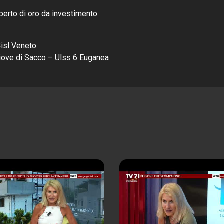
perto di oro da investimento
Cisl Veneto
Piove di Sacco – Ulss 6 Euganea