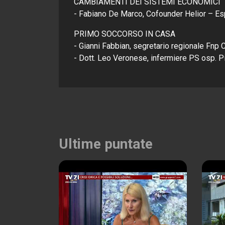
CAMBIAMENTI DEI SISTEMI ECONOMICI
- Fabiano De Marco, Cofounder Helior – Es
PRIMO SOCCORSO IN CASA
- Gianni Fabbian, segretario regionale Fnp 
- Dott. Leo Veronese, infermiere PS osp. 
Ultime puntate