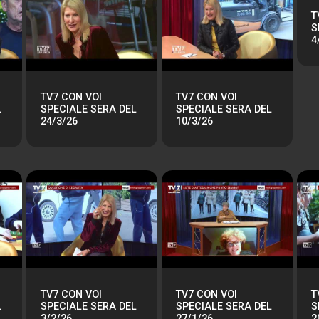
T
S
4
TV7 CON VOI
TV7 CON VOI
L
SPECIALE SERA DEL
SPECIALE SERA DEL
24/3/26
10/3/26
TV7 CON VOI
TV7 CON VOI
T
L
SPECIALE SERA DEL
SPECIALE SERA DEL
S
3/2/26
27/1/26
2