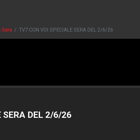
e Sera
TV7 CON VOI SPECIALE SERA DEL 2/6/26
 SERA DEL 2/6/26