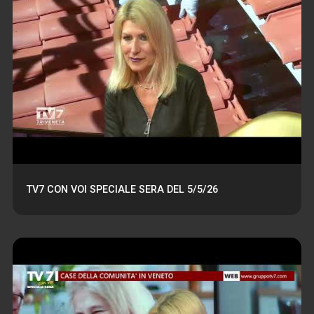
TV7 CON VOI SPECIALE SERA DEL 5/5/26