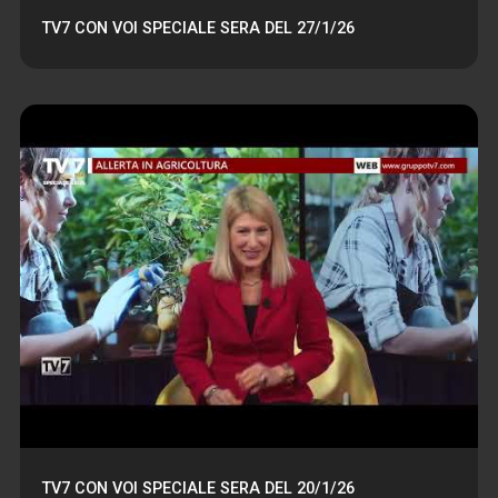
TV7 CON VOI SPECIALE SERA DEL 27/1/26
TV7 CON VOI SPECIALE SERA DEL 20/1/26