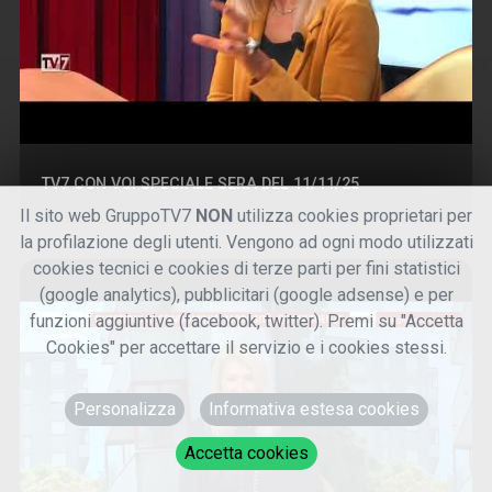
TV7 CON VOI SPECIALE SERA DEL 11/11/25
Il sito web GruppoTV7
NON
utilizza cookies proprietari per
la profilazione degli utenti. Vengono ad ogni modo utilizzati
cookies tecnici e cookies di terze parti per fini statistici
(google analytics), pubblicitari (google adsense) e per
funzioni aggiuntive (facebook, twitter). Premi su "Accetta
Cookies" per accettare il servizio e i cookies stessi.
Personalizza
Informativa estesa cookies
Accetta cookies