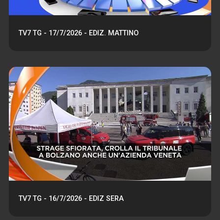
TV7 TG - 17/7/2026 - EDIZ. MATTINO
TV7 TG - 16/7/2026 - EDIZ SERA