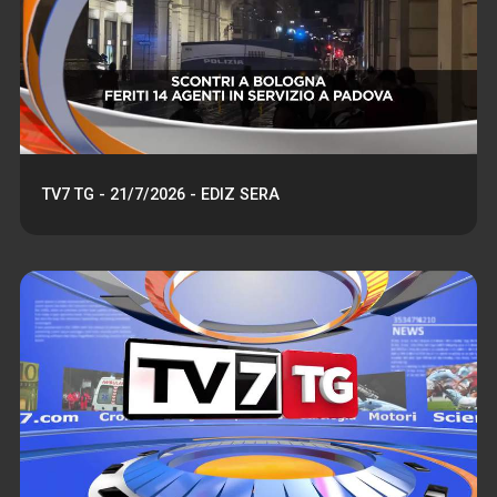
TV7 TG - 21/7/2026 - EDIZ SERA