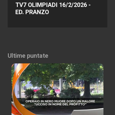
TV7 OLIMPIADI 16/2/2026 -
ED. PRANZO
Ultime puntate