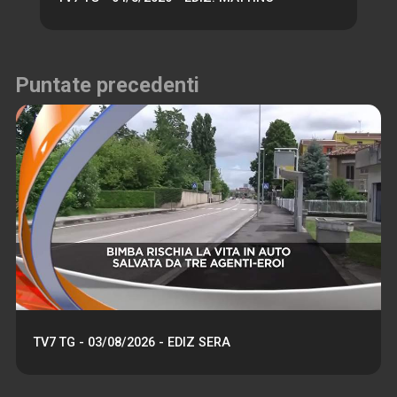
Puntate precedenti
TV7 TG - 03/08/2026 - EDIZ SERA