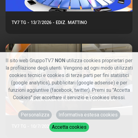
TV7 TG - 13/7/2026 - EDIZ. MATTINO
Il sito web GruppoTV7
NON
utilizza cookies proprietari per
la profilazione degli utenti. Vengono ad ogni modo utilizzati
cookies tecnici e cookies di terze parti per fini statistici
(google analytics), pubblicitari (google adsense) e per
funzioni aggiuntive (facebook, twitter). Premi su "Accetta
Cookies" per accettare il servizio e i cookies stessi.
Personalizza
Informativa estesa cookies
TV7 TG - 10/7/2026 - EDIZ SERA
Accetta cookies