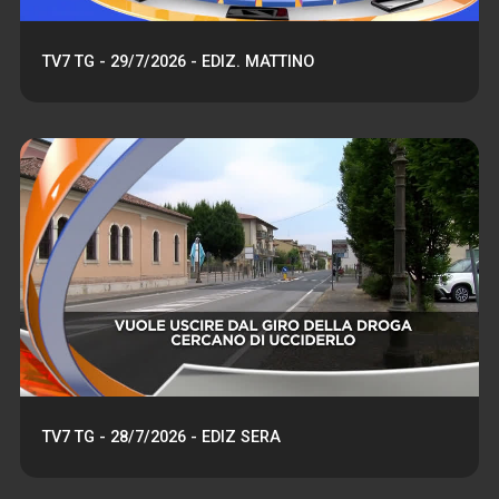
TV7 TG - 29/7/2026 - EDIZ. MATTINO
TV7 TG - 28/7/2026 - EDIZ SERA