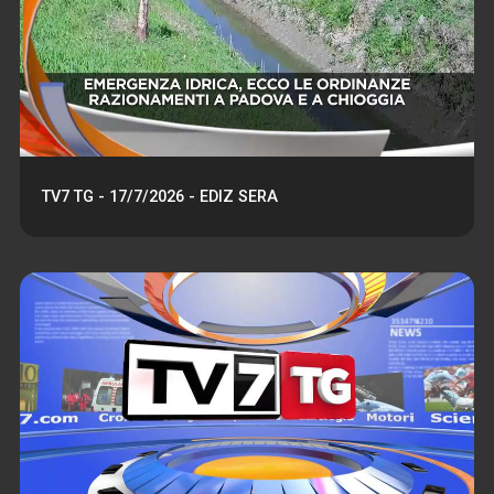
TV7 TG - 17/7/2026 - EDIZ SERA