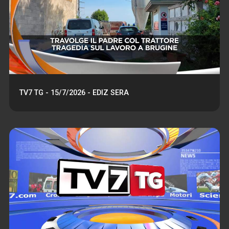
TV7 TG - 15/7/2026 - EDIZ SERA