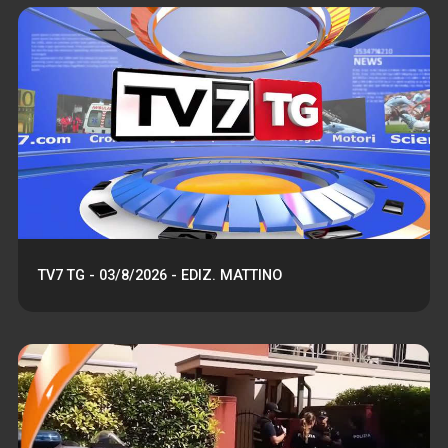
TV7 TG - 03/8/2026 - EDIZ. MATTINO