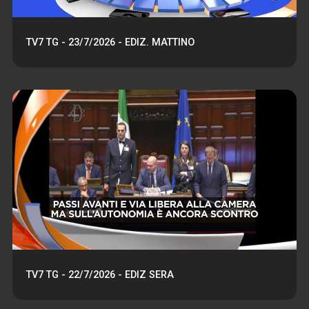
TV7 TG - 23/7/2026 - EDIZ. MATTINO
TV7 TG - 22/7/2026 - EDIZ SERA