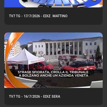
TV7 TG - 17/7/2026 - EDIZ. MATTINO
TV7 TG - 16/7/2026 - EDIZ SERA