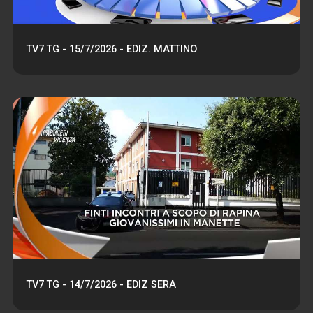
TV7 TG - 15/7/2026 - EDIZ. MATTINO
TV7 TG - 14/7/2026 - EDIZ SERA