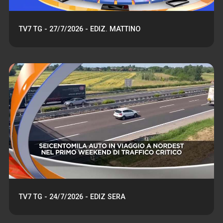
TV7 TG - 27/7/2026 - EDIZ. MATTINO
TV7 TG - 24/7/2026 - EDIZ SERA