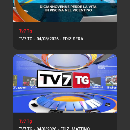
Tv7 Tg
TV7 TG - 04/08/2026 - EDIZ SERA
Tv7 Tg
TV7 TG - 04/8/2026 - EDIZ. MATTINO