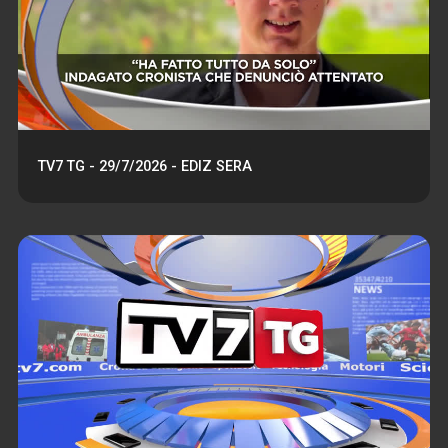
TV7 TG - 29/7/2026 - EDIZ SERA