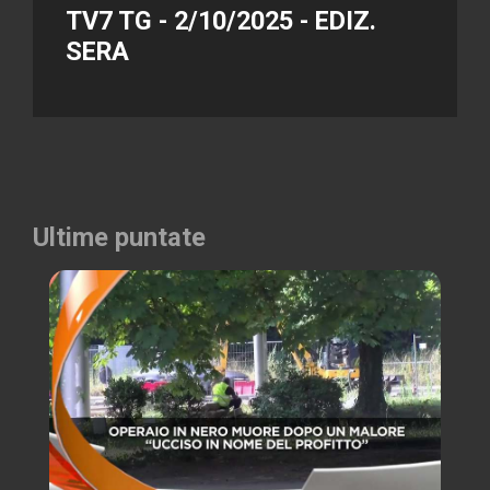
TV7 TG - 2/10/2025 - EDIZ.
SERA
Ultime puntate