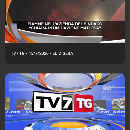
TV7 TG - 13/7/2026 - EDIZ SERA