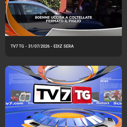
TV7 TG - 31/07/2026 - EDIZ SERA