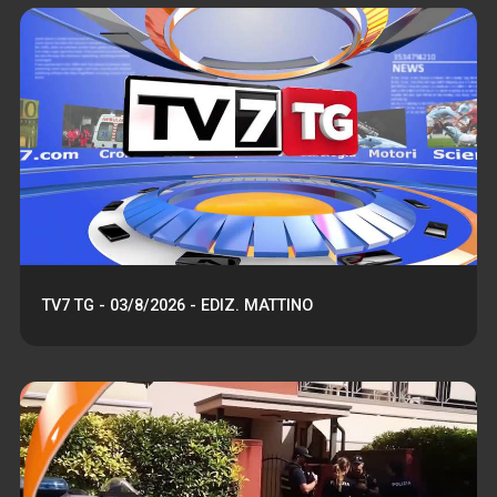
TV7 TG - 03/8/2026 - EDIZ. MATTINO