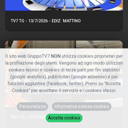
TV7 TG - 13/7/2026 - EDIZ. MATTINO
Il sito web GruppoTV7
NON
utilizza cookies proprietari per
la profilazione degli utenti. Vengono ad ogni modo utilizzati
cookies tecnici e cookies di terze parti per fini statistici
(google analytics), pubblicitari (google adsense) e per
funzioni aggiuntive (facebook, twitter). Premi su "Accetta
Cookies" per accettare il servizio e i cookies stessi.
Personalizza
Informativa estesa cookies
TV7 TG - 10/7/2026 - EDIZ SERA
Accetta cookies