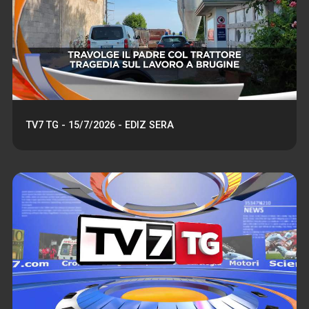
TV7 TG - 15/7/2026 - EDIZ SERA