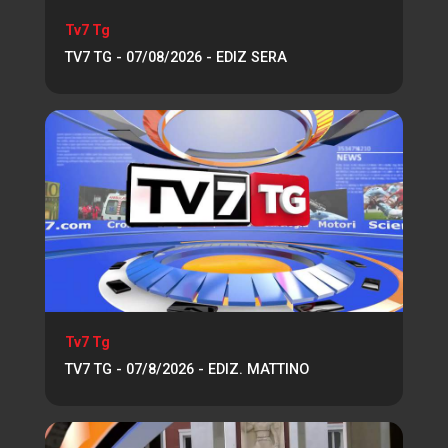
Tv7 Tg
TV7 TG - 07/08/2026 - EDIZ SERA
Tv7 Tg
TV7 TG - 07/8/2026 - EDIZ. MATTINO