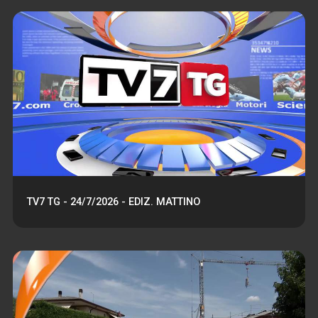
TV7 TG - 24/7/2026 - EDIZ. MATTINO