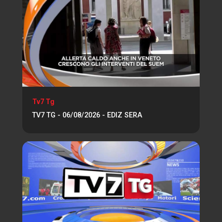
Tv7 Tg
TV7 TG - 06/08/2026 - EDIZ SERA