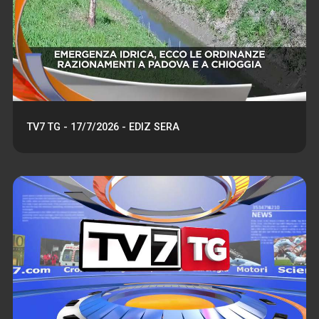
TV7 TG - 17/7/2026 - EDIZ SERA