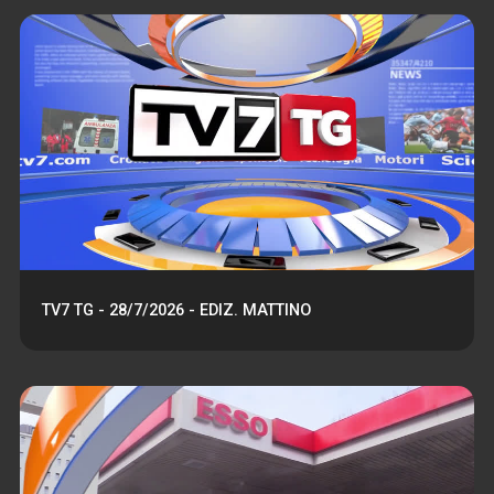
TV7 TG - 28/7/2026 - EDIZ. MATTINO