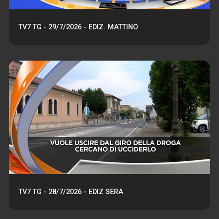
TV7 TG - 29/7/2026 - EDIZ. MATTINO
TV7 TG - 28/7/2026 - EDIZ SERA