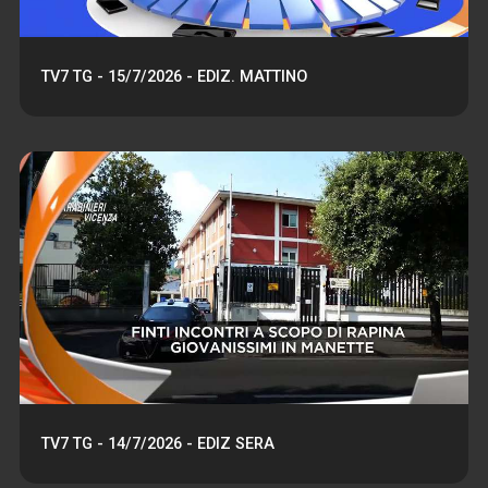
TV7 TG - 15/7/2026 - EDIZ. MATTINO
TV7 TG - 14/7/2026 - EDIZ SERA