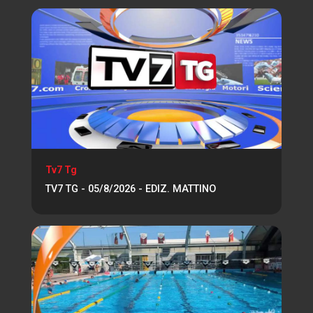
Tv7 Tg
TV7 TG - 05/8/2026 - EDIZ. MATTINO