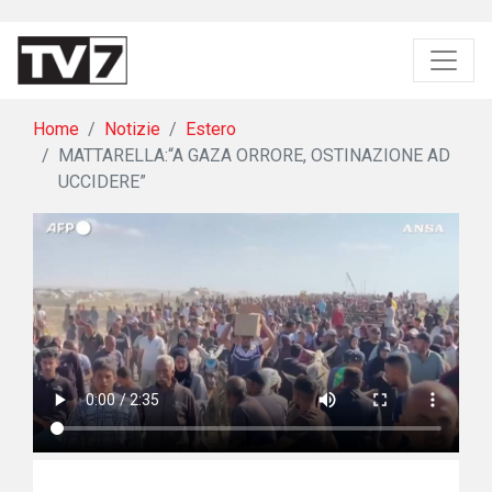
Home
Notizie
Estero
MATTARELLA:“A GAZA ORRORE, OSTINAZIONE AD
UCCIDERE”