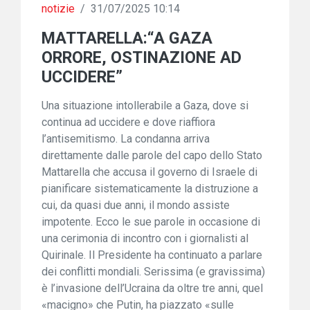
notizie
/
31/07/2025 10:14
MATTARELLA:“A GAZA
ORRORE, OSTINAZIONE AD
UCCIDERE”
Una situazione intollerabile a Gaza, dove si
continua ad uccidere e dove riaffiora
l’antisemitismo. La condanna arriva
direttamente dalle parole del capo dello Stato
Mattarella che accusa il governo di Israele di
pianificare sistematicamente la distruzione a
cui, da quasi due anni, il mondo assiste
impotente. Ecco le sue parole in occasione di
una cerimonia di incontro con i giornalisti al
Quirinale. Il Presidente ha continuato a parlare
dei conflitti mondiali. Serissima (e gravissima)
è l’invasione dell’Ucraina da oltre tre anni, quel
«macigno» che Putin, ha piazzato «sulle