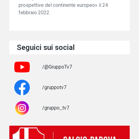
prospettive del continente europeo» il 24
febbraio 2022.
Seguici sui social
/@GruppoTv7
/gruppotv7
/gruppo_tv7