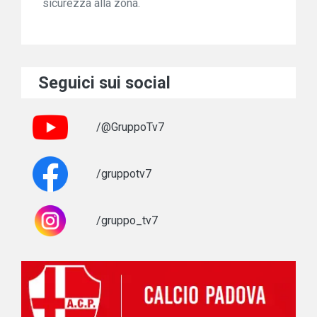
sicurezza alla zona.
Seguici sui social
/@GruppoTv7
/gruppotv7
/gruppo_tv7