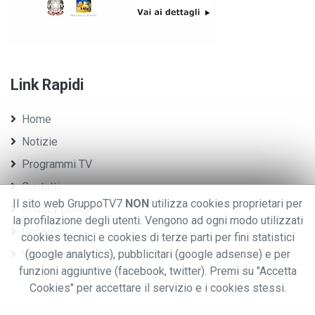
Link Rapidi
Home
Notizie
Programmi TV
Contatti
Il sito web GruppoTV7
NON
utilizza cookies proprietari per
Privacy policy
la profilazione degli utenti. Vengono ad ogni modo utilizzati
Cookies
cookies tecnici e cookies di terze parti per fini statistici
Whistleblowing
(google analytics), pubblicitari (google adsense) e per
funzioni aggiuntive (facebook, twitter). Premi su "Accetta
Cookies" per accettare il servizio e i cookies stessi.