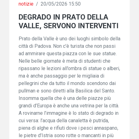
notizie
/
20/05/2026 15:50
DEGRADO IN PRATO DELLA
VALLE, SERVONO INTERVENTI
Prato della Valle è uno dei luoghi simbolo della
città di Padova. Non c’è turista che non passi
ad ammirare questa piazza con le sue statue.
Nelle belle giornate è meta di studenti che
ripassano le lezioni all’ombra di statue o alberi,
ma è anche passaggio per le migliaia di
pellegrini che da tutto il mondo scendono dai
pullman e sono diretti alla Basilica del Santo.
Insomma quella che è una delle piazze più
grandi d’Europa è anche una vetrina per la città.
A rovinarne l’immagine è lo stato di degrado in
cui versa: l’acqua della canaletta è putrida,
piena di alghe e rifiuti dove i pesci annaspano,
le pietre d’Istria sono rotte o mancanti in più