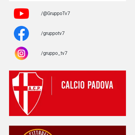
/@GruppoTv7
/gruppotv7
/gruppo_tv7