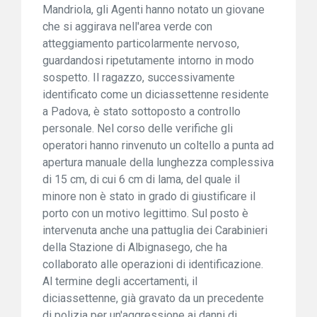
Mandriola, gli Agenti hanno notato un giovane
che si aggirava nell'area verde con
atteggiamento particolarmente nervoso,
guardandosi ripetutamente intorno in modo
sospetto. Il ragazzo, successivamente
identificato come un diciassettenne residente
a Padova, è stato sottoposto a controllo
personale. Nel corso delle verifiche gli
operatori hanno rinvenuto un coltello a punta ad
apertura manuale della lunghezza complessiva
di 15 cm, di cui 6 cm di lama, del quale il
minore non è stato in grado di giustificare il
porto con un motivo legittimo. Sul posto è
intervenuta anche una pattuglia dei Carabinieri
della Stazione di Albignasego, che ha
collaborato alle operazioni di identificazione.
Al termine degli accertamenti, il
diciassettenne, già gravato da un precedente
di polizia per un'aggressione ai danni di