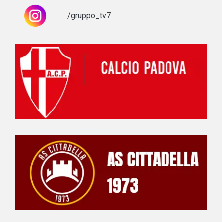
/gruppo_tv7