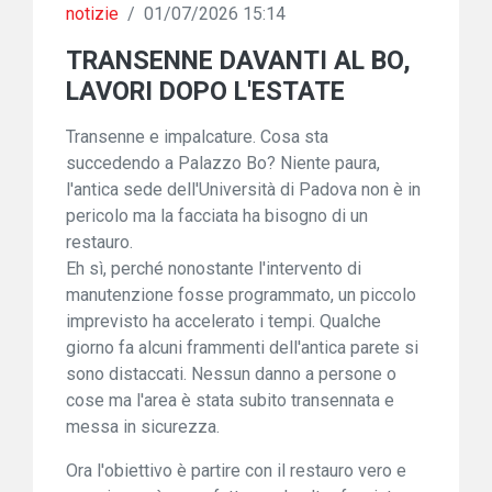
notizie
/
01/07/2026 15:14
TRANSENNE DAVANTI AL BO,
LAVORI DOPO L'ESTATE
Transenne e impalcature. Cosa sta
succedendo a Palazzo Bo? Niente paura,
l'antica sede dell'Università di Padova non è in
pericolo ma la facciata ha bisogno di un
restauro.
Eh sì, perché nonostante l'intervento di
manutenzione fosse programmato, un piccolo
imprevisto ha accelerato i tempi. Qualche
giorno fa alcuni frammenti dell'antica parete si
sono distaccati. Nessun danno a persone o
cose ma l'area è stata subito transennata e
messa in sicurezza.
Ora l'obiettivo è partire con il restauro vero e