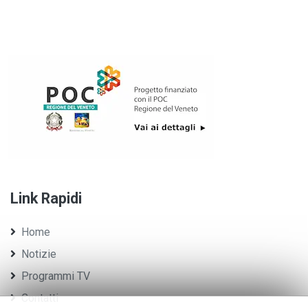
Link Rapidi
Home
Notizie
Programmi TV
Contatti