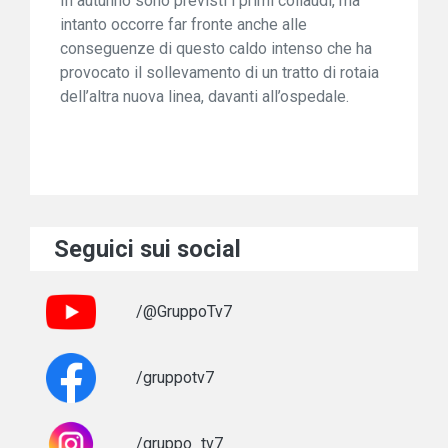
In autunno sono previsti i primi collaudi, ma
intanto occorre far fronte anche alle
conseguenze di questo caldo intenso che ha
provocato il sollevamento di un tratto di rotaia
dell’altra nuova linea, davanti all’ospedale.
Seguici sui social
/@GruppoTv7
/gruppotv7
/gruppo_tv7