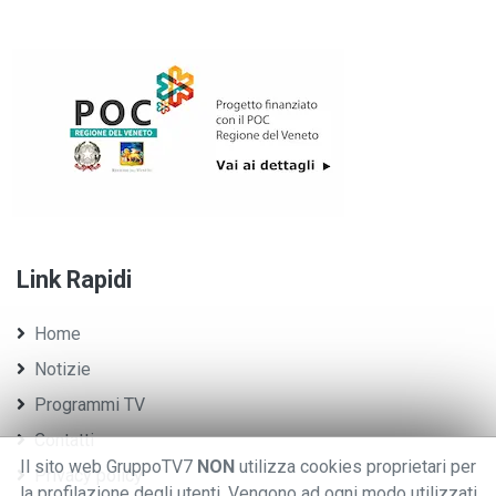
Link Rapidi
Home
Notizie
Programmi TV
Contatti
Il sito web GruppoTV7
NON
utilizza cookies proprietari per
Privacy policy
la profilazione degli utenti. Vengono ad ogni modo utilizzati