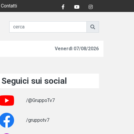
Contatti
Venerdì 07/08/2026
Seguici sui social
/@GruppoTv7
/gruppotv7