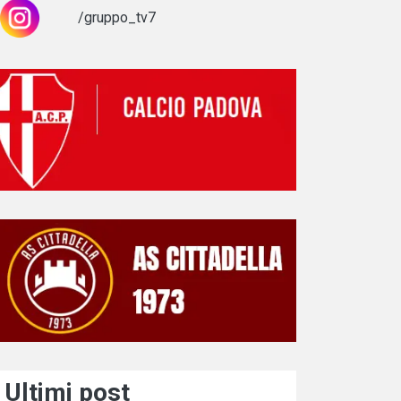
/gruppo_tv7
Ultimi post