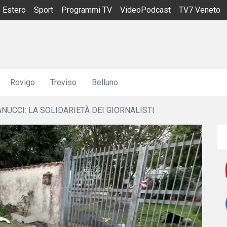
Estero
Sport
Programmi TV
VideoPodcast
TV7 Veneto
Rovigo
Treviso
Belluno
NUCCI: LA SOLIDARIETÀ DEI GIORNALISTI