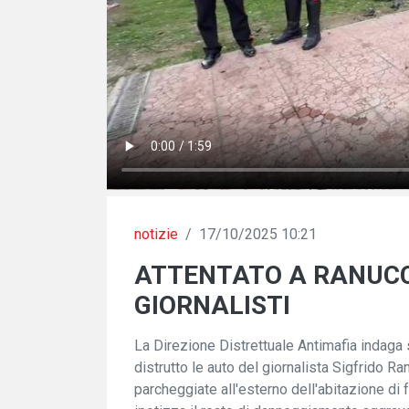
notizie
/
17/10/2025 10:21
ATTENTATO A RANUCCI
GIORNALISTI
La Direzione Distrettuale Antimafia indaga s
distrutto le auto del giornalista Sigfrido Ran
parcheggiate all'esterno dell'abitazione di 