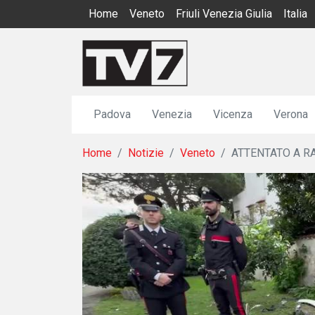
Home
Veneto
Friuli Venezia Giulia
Italia
Padova
Venezia
Vicenza
Verona
Home
Notizie
Veneto
ATTENTATO A RA