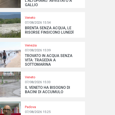
L’ALTOPIANO: AVVISTATO A
GALLIO
Veneto
07/08/2026 15:54
BRENTA SENZA ACQUA, LE
RISORSE FINSICONO LUNEDÌ
Venezia
07/08/2026 15:39
TROVATO IN ACQUA SENZA
VITA: TRAGEDIA A
SOTTOMARINA
Veneto
07/08/2026 15:33
IL VENETO HA BISOGNO DI
BACINI DI ACCUMULO
Padova
07/08/2026 15:25