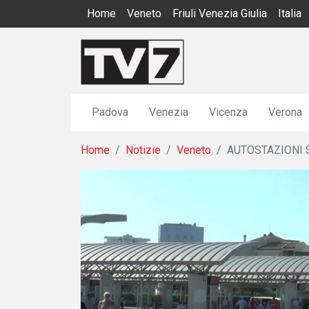
Home
Veneto
Friuli Venezia Giulia
Italia
Padova
Venezia
Vicenza
Verona
Home
Notizie
Veneto
AUTOSTAZIONI 