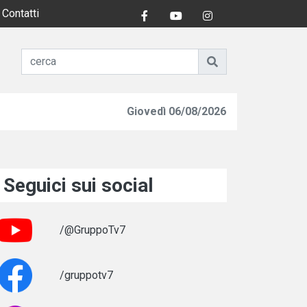
Contatti
Giovedì 06/08/2026
Seguici sui social
/@GruppoTv7
/gruppotv7