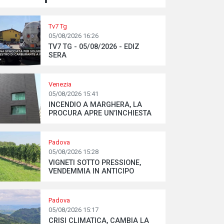
Tv7 Tg
05/08/2026 16:26
TV7 TG - 05/08/2026 - EDIZ
SERA
Venezia
05/08/2026 15:41
INCENDIO A MARGHERA, LA
PROCURA APRE UN’INCHIESTA
Padova
05/08/2026 15:28
VIGNETI SOTTO PRESSIONE,
VENDEMMIA IN ANTICIPO
Padova
05/08/2026 15:17
CRISI CLIMATICA, CAMBIA LA