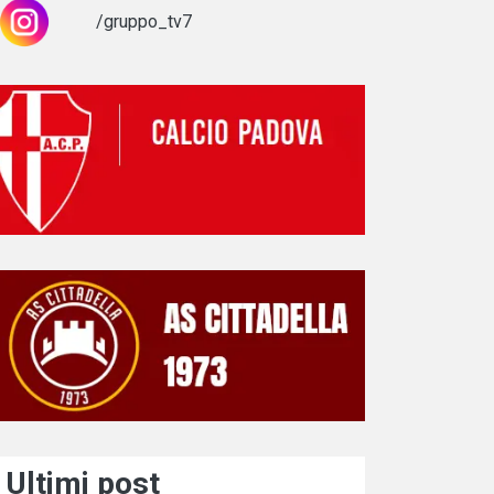
/gruppo_tv7
Ultimi post