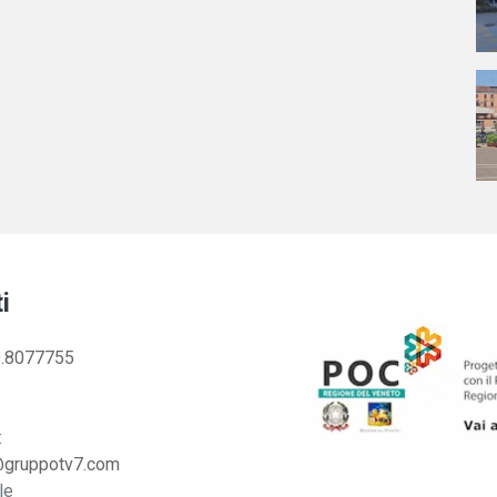
i
.8077755
:
@gruppotv7.com
le