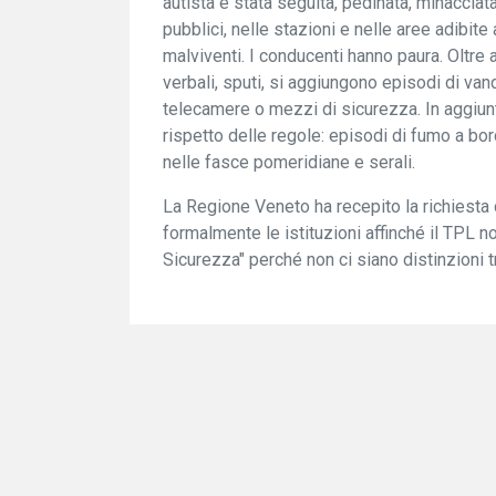
autista è stata seguita, pedinata, minaccia
pubblici, nelle stazioni e nelle aree adibi
malviventi. I conducenti hanno paura. Oltre a
verbali, sputi, si aggiungono episodi di vand
telecamere o mezzi di sicurezza. In aggiun
rispetto delle regole: episodi di fumo a bor
nelle fasce pomeridiane e serali.
La Regione Veneto ha recepito la richiesta
formalmente le istituzioni affinché il TPL 
Sicurezza" perché non ci siano distinzioni t