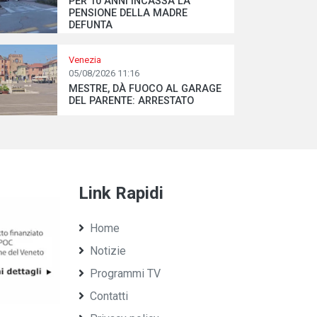
PER 10 ANNI INCASSA LA
PENSIONE DELLA MADRE
DEFUNTA
Venezia
05/08/2026 11:16
MESTRE, DÀ FUOCO AL GARAGE
DEL PARENTE: ARRESTATO
Link Rapidi
Home
Notizie
Programmi TV
Contatti