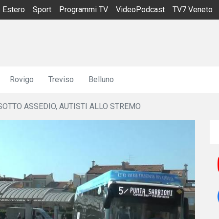
Estero
Sport
Programmi TV
VideoPodcast
TV7 Veneto
Rovigo
Treviso
Belluno
SOTTO ASSEDIO, AUTISTI ALLO STREMO