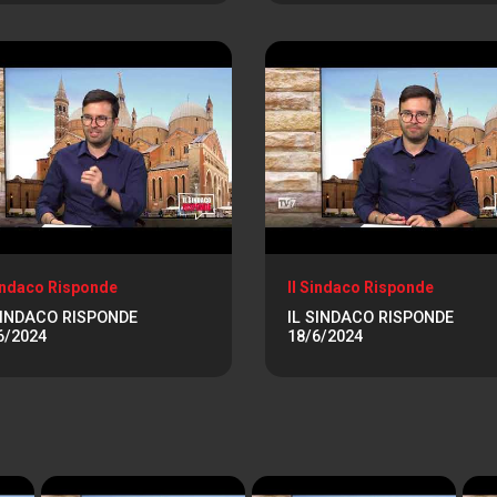
Sindaco Risponde
Il Sindaco Risponde
SINDACO RISPONDE
IL SINDACO RISPONDE
6/2024
18/6/2024