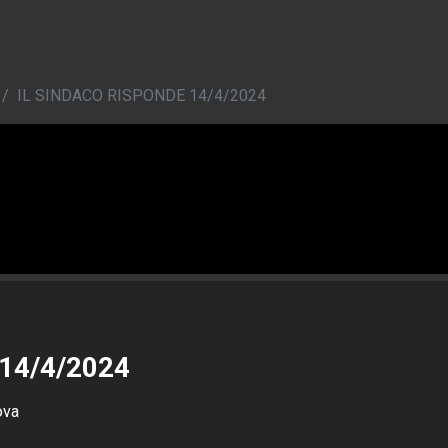
IL SINDACO RISPONDE 14/4/2024
14/4/2024
ova