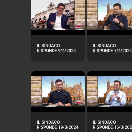
IL SINDACO
IL SINDACO
RISPONDE 9/4/2024
RISPONDE 7/4/2024
IL SINDACO
IL SINDACO
RISPONDE 19/3/2024
RISPONDE 16/3/202