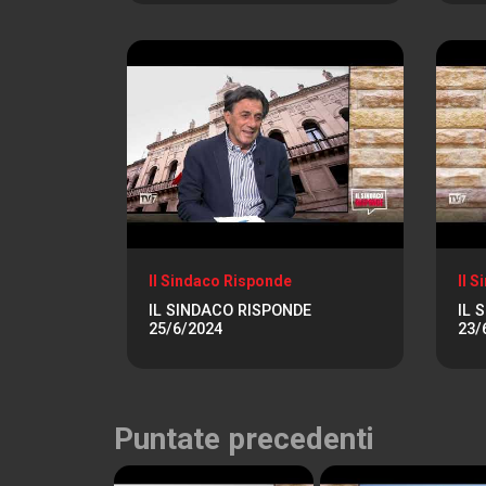
Il Sindaco Risponde
Il 
IL SINDACO RISPONDE
IL 
25/6/2024
23/
Puntate precedenti