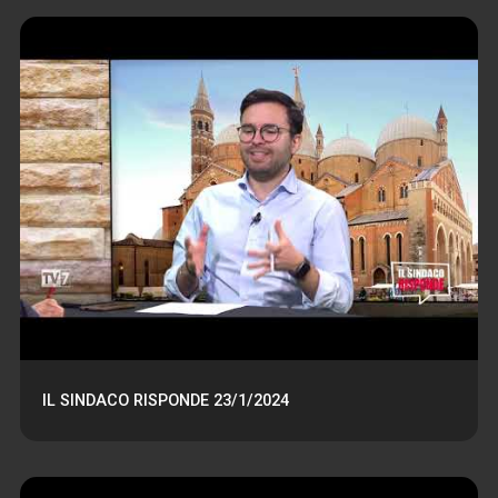
IL SINDACO RISPONDE 23/1/2024