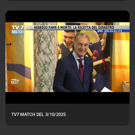
TV7 MATCH DEL 3/10/2025