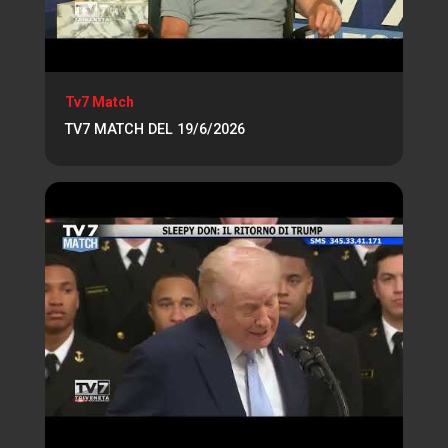
Tv7 Match
TV7 MATCH DEL 19/6/2026