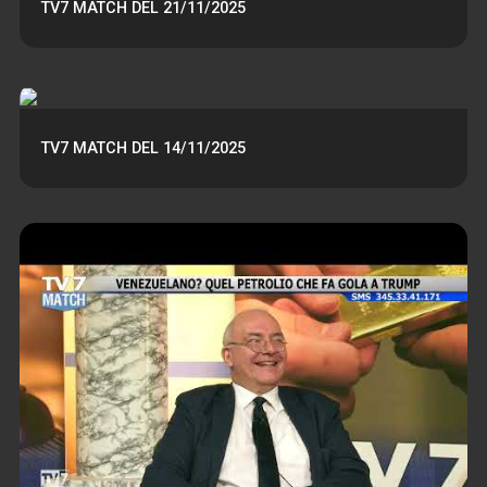
TV7 MATCH DEL 21/11/2025
TV7 MATCH DEL 14/11/2025