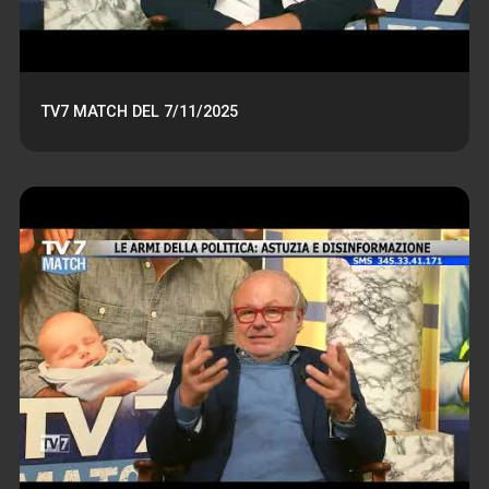
TV7 MATCH DEL 7/11/2025