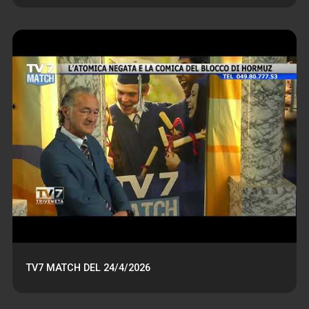
TV7 MATCH DEL 24/4/2026