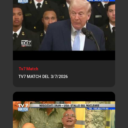
Tv7 Match
TV7 MATCH DEL 3/7/2026