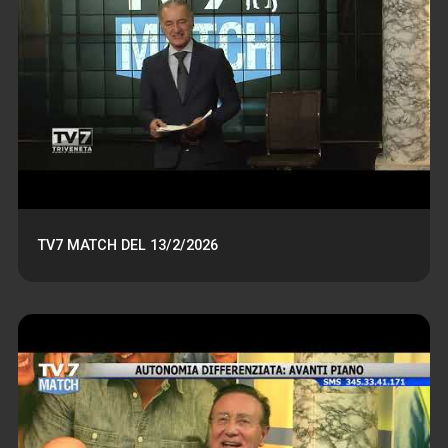
TV7 MATCH DEL 13/2/2026