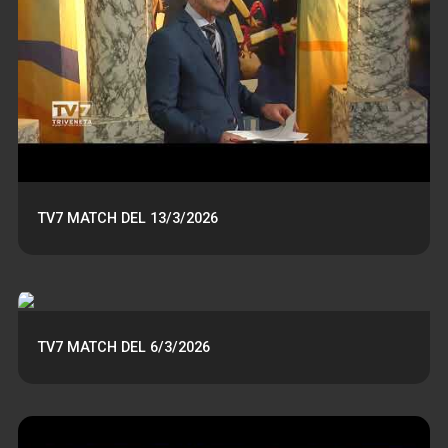
TV7 MATCH DEL 13/3/2026
TV7 MATCH DEL 6/3/2026