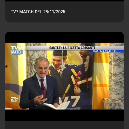
TV7 MATCH DEL 28/11/2025