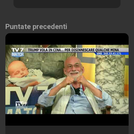
Puntate precedenti