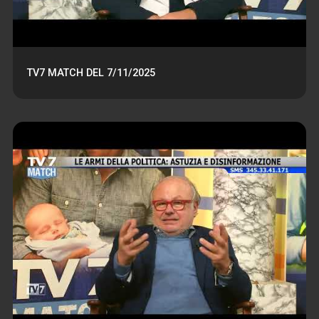
TV7 MATCH DEL 7/11/2025