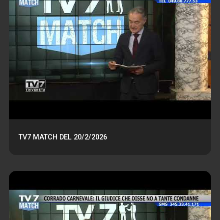
TV7 MATCH DEL 20/2/2026