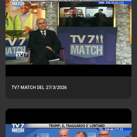
TV7 MATCH DEL 27/3/2026