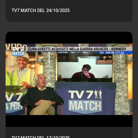
TV7 MATCH DEL 24/10/2025