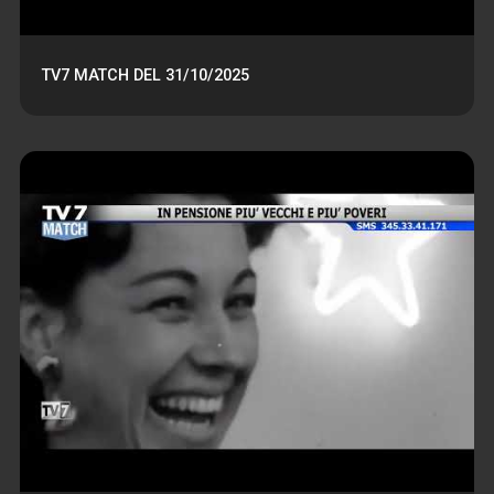
TV7 MATCH DEL 31/10/2025