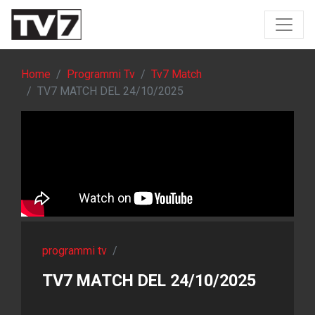
Home
Programmi Tv
Tv7 Match
TV7 MATCH DEL 24/10/2025
programmi tv
/
TV7 MATCH DEL 24/10/2025