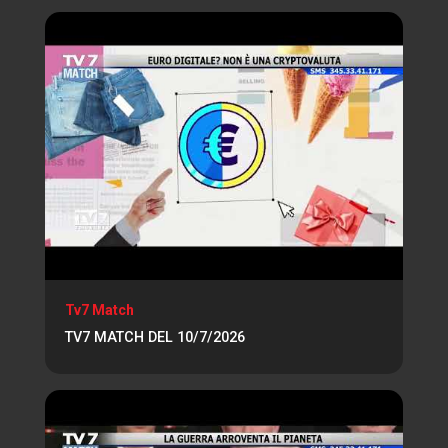
Tv7 Match
TV7 MATCH DEL 10/7/2026