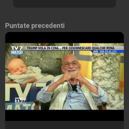
Puntate precedenti