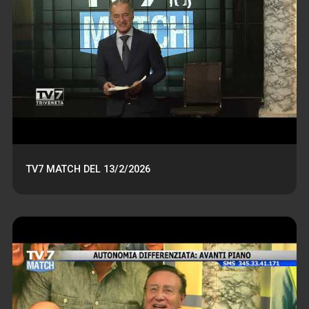
TV7 MATCH DEL 13/2/2026