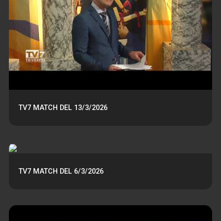
TV7 MATCH DEL 13/3/2026
TV7 MATCH DEL 6/3/2026