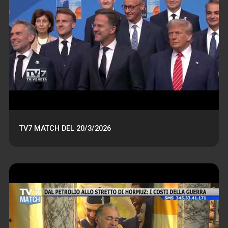
TV7 MATCH DEL 20/3/2026