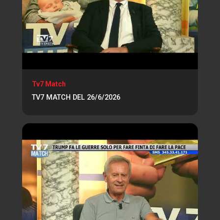
Tv7 Match
TV7 MATCH DEL 26/6/2026