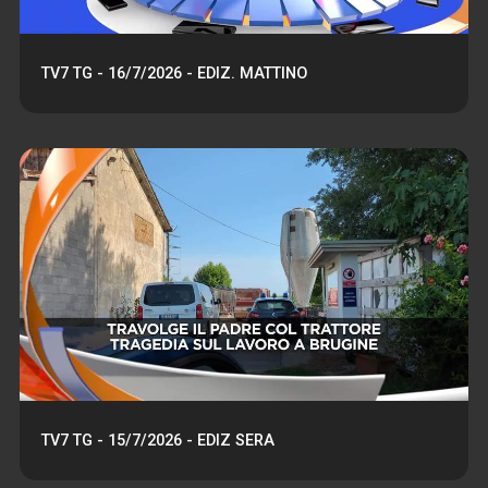
TV7 TG - 16/7/2026 - EDIZ. MATTINO
TV7 TG - 15/7/2026 - EDIZ SERA