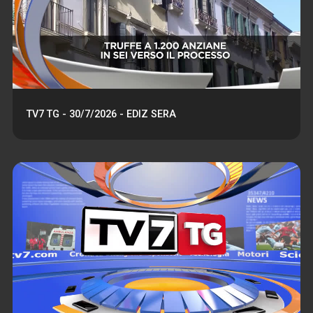
TV7 TG - 30/7/2026 - EDIZ SERA