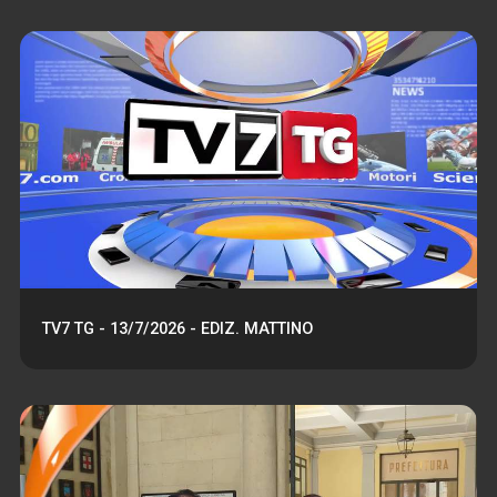
TV7 TG - 13/7/2026 - EDIZ. MATTINO