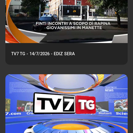
TV7 TG - 14/7/2026 - EDIZ SERA