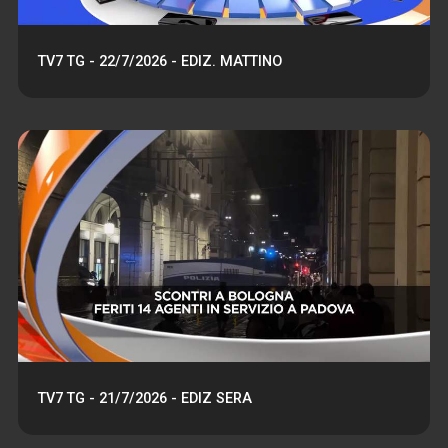
TV7 TG - 22/7/2026 - EDIZ. MATTINO
TV7 TG - 21/7/2026 - EDIZ SERA