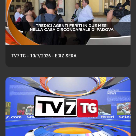
TV7 TG - 10/7/2026 - EDIZ SERA