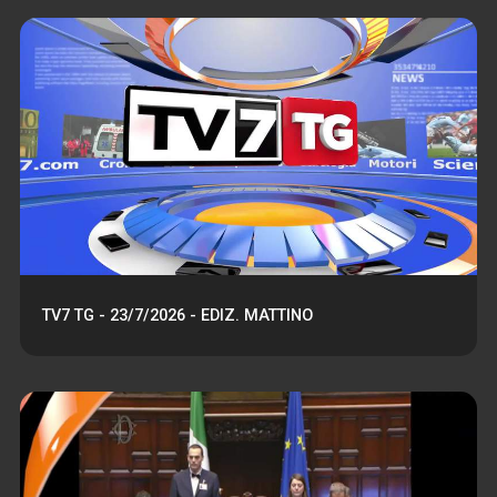
TV7 TG - 23/7/2026 - EDIZ. MATTINO