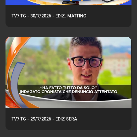
TV7 TG - 30/7/2026 - EDIZ. MATTINO
TV7 TG - 29/7/2026 - EDIZ SERA