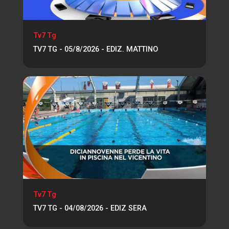
Tv7 Tg
TV7 TG - 05/8/2026 - EDIZ. MATTINO
Tv7 Tg
TV7 TG - 04/08/2026 - EDIZ SERA