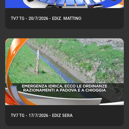
TV7 TG - 20/7/2026 - EDIZ. MATTINO
TV7 TG - 17/7/2026 - EDIZ SERA