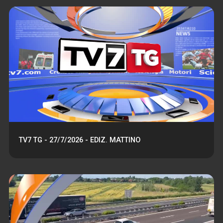
TV7 TG - 27/7/2026 - EDIZ. MATTINO