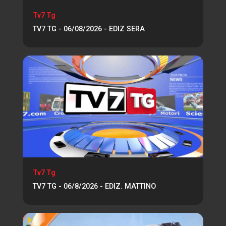
Tv7 Tg
TV7 TG - 06/08/2026 - EDIZ SERA
Tv7 Tg
TV7 TG - 06/8/2026 - EDIZ. MATTINO