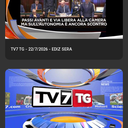
TV7 TG - 22/7/2026 - EDIZ SERA