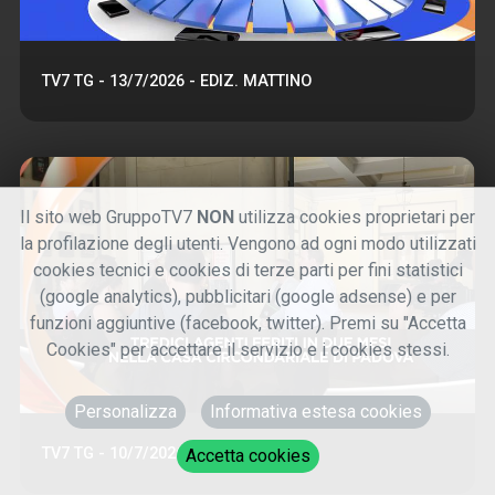
TV7 TG - 13/7/2026 - EDIZ. MATTINO
Il sito web GruppoTV7
NON
utilizza cookies proprietari per
la profilazione degli utenti. Vengono ad ogni modo utilizzati
cookies tecnici e cookies di terze parti per fini statistici
(google analytics), pubblicitari (google adsense) e per
funzioni aggiuntive (facebook, twitter). Premi su "Accetta
Cookies" per accettare il servizio e i cookies stessi.
Personalizza
Informativa estesa cookies
TV7 TG - 10/7/2026 - EDIZ SERA
Accetta cookies