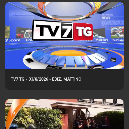
TV7 TG - 03/8/2026 - EDIZ. MATTINO