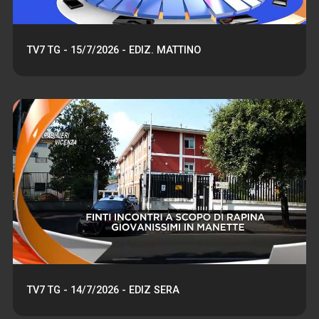
TV7 TG - 15/7/2026 - EDIZ. MATTINO
TV7 TG - 14/7/2026 - EDIZ SERA