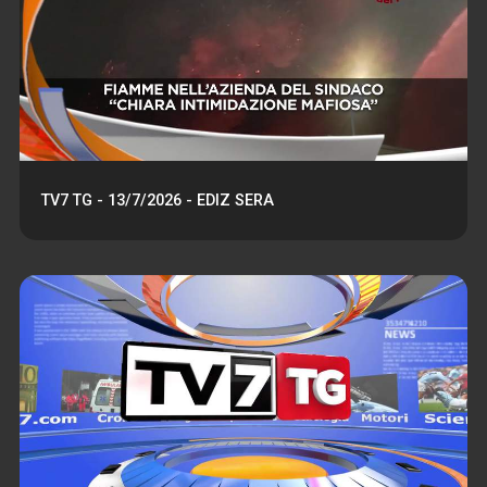
TV7 TG - 13/7/2026 - EDIZ SERA