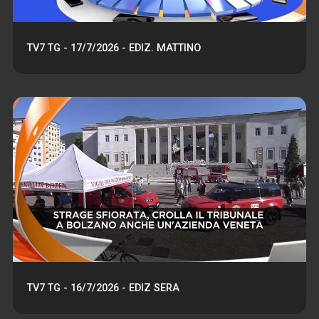
TV7 TG - 17/7/2026 - EDIZ. MATTINO
TV7 TG - 16/7/2026 - EDIZ SERA