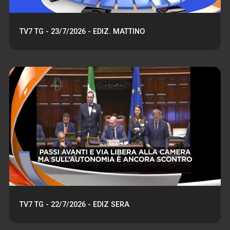
TV7 TG - 23/7/2026 - EDIZ. MATTINO
TV7 TG - 22/7/2026 - EDIZ SERA