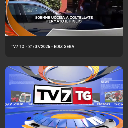
TV7 TG - 31/07/2026 - EDIZ SERA