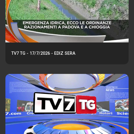
TV7 TG - 17/7/2026 - EDIZ SERA