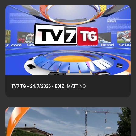
TV7 TG - 24/7/2026 - EDIZ. MATTINO