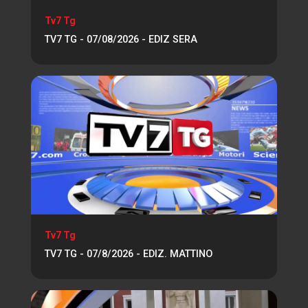
Tv7 Tg
TV7 TG - 07/08/2026 - EDIZ SERA
Tv7 Tg
TV7 TG - 07/8/2026 - EDIZ. MATTINO