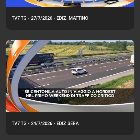
TV7 TG - 27/7/2026 - EDIZ. MATTINO
TV7 TG - 24/7/2026 - EDIZ SERA