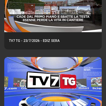
TV7 TG - 23/7/2026 - EDIZ SERA