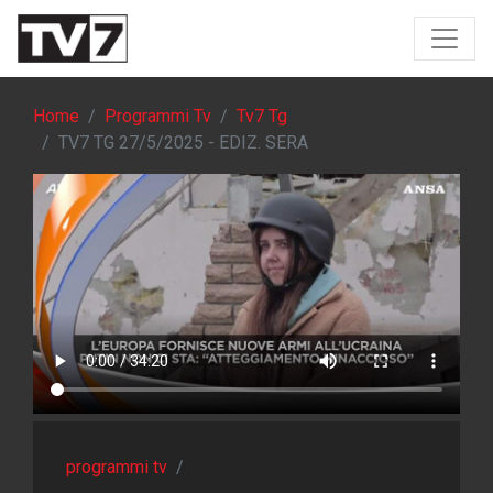
Home
Programmi Tv
Tv7 Tg
TV7 TG 27/5/2025 - EDIZ. SERA
programmi tv
/