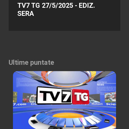
TV7 TG 27/5/2025 - EDIZ.
SERA
Ultime puntate