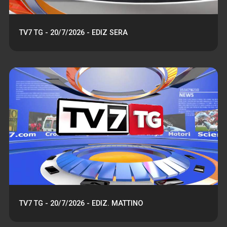
TV7 TG - 20/7/2026 - EDIZ SERA
TV7 TG - 20/7/2026 - EDIZ. MATTINO