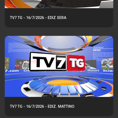
TV7 TG - 16/7/2026 - EDIZ SERA
TV7 TG - 16/7/2026 - EDIZ. MATTINO