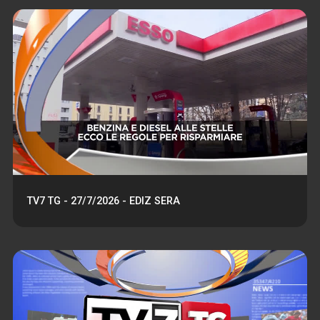
TV7 TG - 27/7/2026 - EDIZ SERA