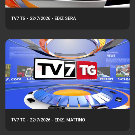
TV7 TG - 22/7/2026 - EDIZ SERA
TV7 TG - 22/7/2026 - EDIZ. MATTINO