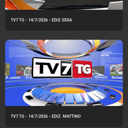
TV7 TG - 14/7/2026 - EDIZ SERA
TV7 TG - 14/7/2026 - EDIZ. MATTINO