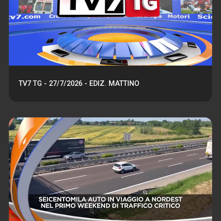
TV7 TG - 27/7/2026 - EDIZ. MATTINO