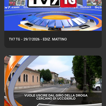
TV7 TG - 29/7/2026 - EDIZ. MATTINO