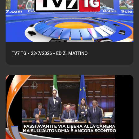
TV7 TG - 23/7/2026 - EDIZ. MATTINO