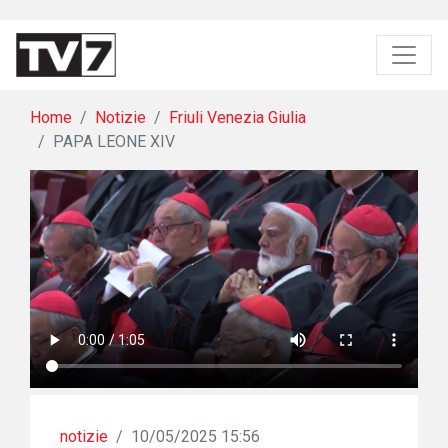
Home
Notizie
Friuli Venezia Giulia
PAPA LEONE XIV
notizie
/
10/05/2025 15:56