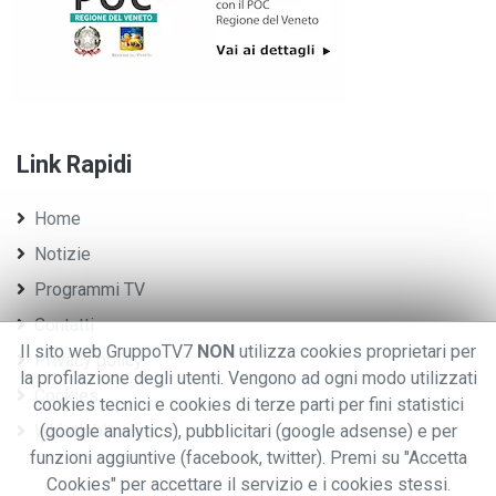
Link Rapidi
Home
Notizie
Programmi TV
Contatti
Il sito web GruppoTV7
NON
utilizza cookies proprietari per
Privacy policy
la profilazione degli utenti. Vengono ad ogni modo utilizzati
Cookies
cookies tecnici e cookies di terze parti per fini statistici
Whistleblowing
(google analytics), pubblicitari (google adsense) e per
funzioni aggiuntive (facebook, twitter). Premi su "Accetta
Cookies" per accettare il servizio e i cookies stessi.