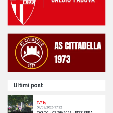
Ultimi post
Tv7 Tg
07/08/2026 17:32
TV7 TG - 07/08/2026 - EDIZ SERA