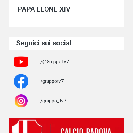
PAPA LEONE XIV
Seguici sui social
/@GruppoTv7
/gruppotv7
/gruppo_tv7