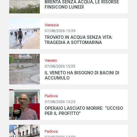
BRENTA SENZA ACQUA, LE RISORSE
FINSICONO LUNEDÌ
Venezia
07/08/2026 15:39
TROVATO IN ACQUA SENZA VITA:
TRAGEDIA A SOTTOMARINA
Veneto
07/08/2026 15:33
IL VENETO HA BISOGNO DI BACINI DI
ACCUMULO
Padova
07/08/2026 15:25
OPERAIO LASCIATO MORIRE: “UCCISO
PER IL PROFITTO”
Padova