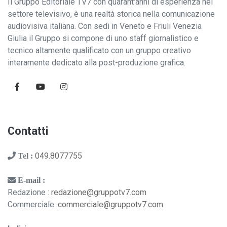
Il Gruppo Editoriale TV7 con quarant'anni di esperienza nel
settore televisivo, è una realtà storica nella comunicazione
audiovisiva italiana. Con sedi in Veneto e Friuli Venezia
Giulia il Gruppo si compone di uno staff giornalistico e
tecnico altamente qualificato con un gruppo creativo
interamente dedicato alla post-produzione grafica.
Contatti
049.8077755
Tel :
E-mail :
Redazione :
redazione@gruppotv7.com
Commerciale :
commerciale@gruppotv7.com