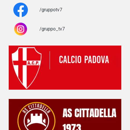
/gruppotv7
/gruppo_tv7