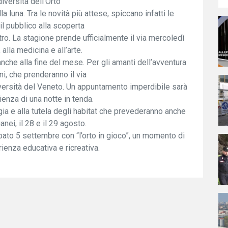
odiversità dell’Orto
la luna. Tra le novità più attese, spiccano infatti le
il pubblico alla scoperta
tro. La stagione prende ufficialmente il via mercoledì
 alla medicina e all’arte.
nche alla fine del mese. Per gli amanti dell’avventura
i, che prenderanno il via
iversità del Veneto. Un appuntamento imperdibile sarà
rienza di una notte in tenda.
gia e alla tutela degli habitat che prevederanno anche
anei, il 28 e il 29 agosto.
ato 5 settembre con “l’orto in gioco”, un momento di
rienza educativa e ricreativa.