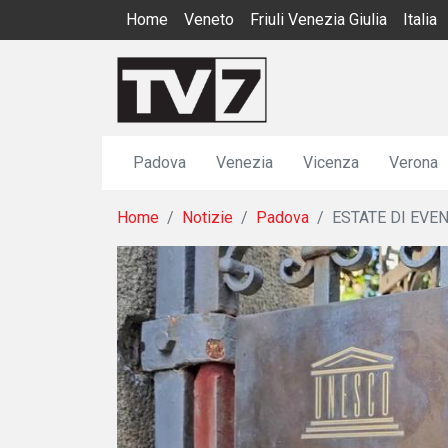
Home
Veneto
Friuli Venezia Giulia
Italia
Padova
Venezia
Vicenza
Verona
Home
Notizie
Padova
ESTATE DI EVE