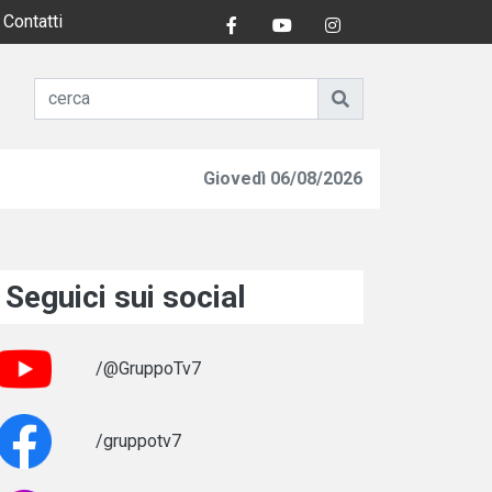
Contatti
Giovedì 06/08/2026
Seguici sui social
/@GruppoTv7
/gruppotv7