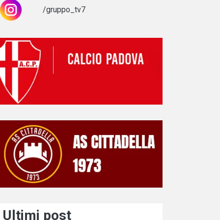
/gruppo_tv7
Ultimi post