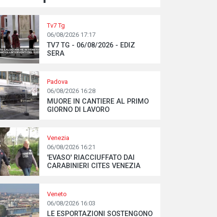
Tv7 Tg
06/08/2026 17:17
TV7 TG - 06/08/2026 - EDIZ
SERA
Padova
06/08/2026 16:28
MUORE IN CANTIERE AL PRIMO
GIORNO DI LAVORO
Venezia
06/08/2026 16:21
'EVASO' RIACCIUFFATO DAI
CARABINIERI CITES VENEZIA
Veneto
06/08/2026 16:03
LE ESPORTAZIONI SOSTENGONO