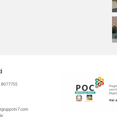
i
.8077755
:
@gruppotv7.com
le