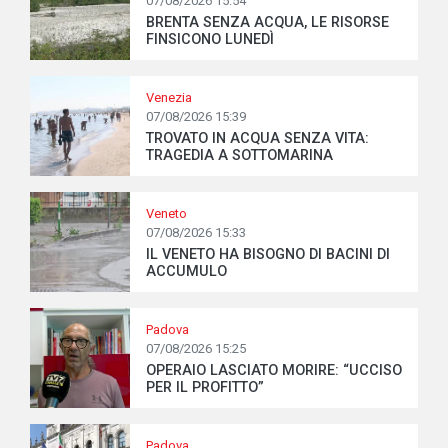
07/08/2026 15:54
BRENTA SENZA ACQUA, LE RISORSE
FINSICONO LUNEDÌ
Venezia
07/08/2026 15:39
TROVATO IN ACQUA SENZA VITA:
TRAGEDIA A SOTTOMARINA
Veneto
07/08/2026 15:33
IL VENETO HA BISOGNO DI BACINI DI
ACCUMULO
Padova
07/08/2026 15:25
OPERAIO LASCIATO MORIRE: “UCCISO
PER IL PROFITTO”
Padova