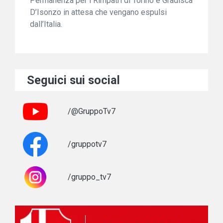
Permanenza per i Rimpatri di Torino e Gradisca
D’Isonzo in attesa che vengano espulsi
dall’Italia.
Seguici sui social
/@GruppoTv7
/gruppotv7
/gruppo_tv7