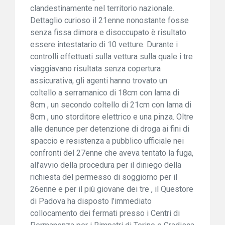
clandestinamente nel territorio nazionale.
Dettaglio curioso il 21enne nonostante fosse
senza fissa dimora e disoccupato è risultato
essere intestatario di 10 vetture. Durante i
controlli effettuati sulla vettura sulla quale i tre
viaggiavano risultata senza copertura
assicurativa, gli agenti hanno trovato un
coltello a serramanico di 18cm con lama di
8cm , un secondo coltello di 21cm con lama di
8cm , uno storditore elettrico e una pinza. Oltre
alle denunce per detenzione di droga ai fini di
spaccio e resistenza a pubblico ufficiale nei
confronti del 27enne che aveva tentato la fuga,
all’avvio della procedura per il diniego della
richiesta del permesso di soggiorno per il
26enne e per il più giovane dei tre , il Questore
di Padova ha disposto l’immediato
collocamento dei fermati presso i Centri di