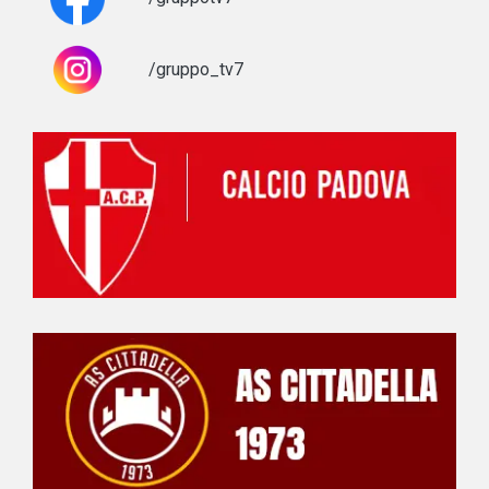
/gruppo_tv7