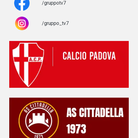
/gruppotv7
/gruppo_tv7