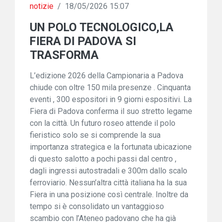
notizie
/
18/05/2026 15:07
UN POLO TECNOLOGICO,LA
FIERA DI PADOVA SI
TRASFORMA
L’edizione 2026 della Campionaria a Padova
chiude con oltre 150 mila presenze . Cinquanta
eventi , 300 espositori in 9 giorni espositivi. La
Fiera di Padova conferma il suo stretto legame
con la città. Un futuro roseo attende il polo
fieristico solo se si comprende la sua
importanza strategica e la fortunata ubicazione
di questo salotto a pochi passi dal centro ,
dagli ingressi autostradali e 300m dallo scalo
ferroviario. Nessun’altra città italiana ha la sua
Fiera in una posizione così centrale. Inoltre da
tempo si è consolidato un vantaggioso
scambio con l’Ateneo padovano che ha già