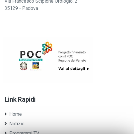
Via Francesco Scipione Orologio, 2
35129 - Padova
Link Rapidi
Home
Notizie
Programmi TV