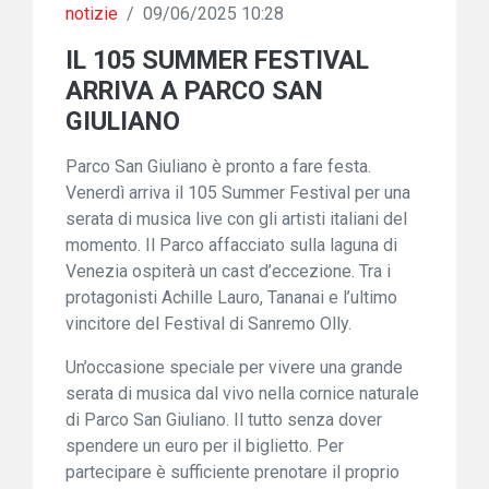
notizie
/
09/06/2025 10:28
IL 105 SUMMER FESTIVAL
ARRIVA A PARCO SAN
GIULIANO
Parco San Giuliano è pronto a fare festa.
Venerdì arriva il 105 Summer Festival per una
serata di musica live con gli artisti italiani del
momento. Il Parco affacciato sulla laguna di
Venezia ospiterà un cast d’eccezione. Tra i
protagonisti Achille Lauro, Tananai e l’ultimo
vincitore del Festival di Sanremo Olly.
Un’occasione speciale per vivere una grande
serata di musica dal vivo nella cornice naturale
di Parco San Giuliano. Il tutto senza dover
spendere un euro per il biglietto. Per
partecipare è sufficiente prenotare il proprio