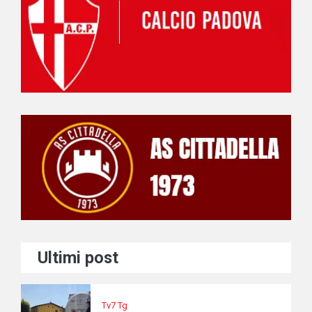
Ultimi post
Tv7 Tg