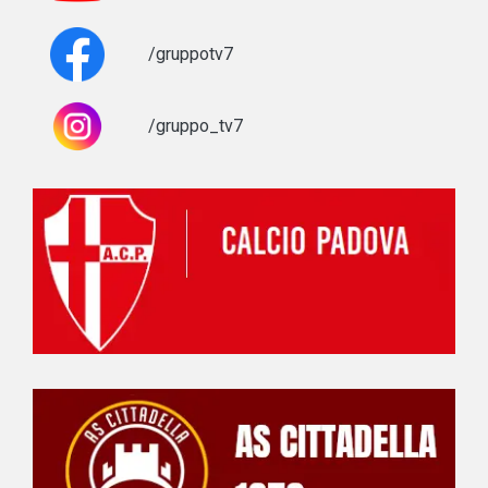
/gruppotv7
/gruppo_tv7