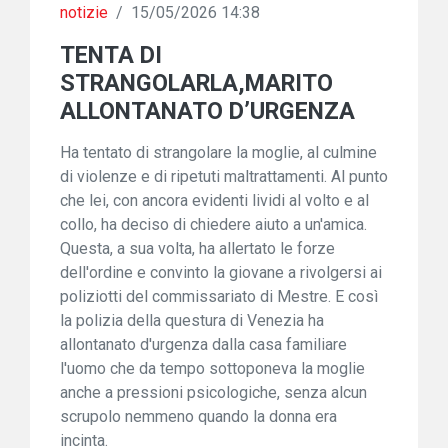
notizie
/
15/05/2026 14:38
TENTA DI
STRANGOLARLA,MARITO
ALLONTANATO D’URGENZA
Ha tentato di strangolare la moglie, al culmine
di violenze e di ripetuti maltrattamenti. Al punto
che lei, con ancora evidenti lividi al volto e al
collo, ha deciso di chiedere aiuto a un'amica.
Questa, a sua volta, ha allertato le forze
dell'ordine e convinto la giovane a rivolgersi ai
poliziotti del commissariato di Mestre. E così
la polizia della questura di Venezia ha
allontanato d'urgenza dalla casa familiare
l'uomo che da tempo sottoponeva la moglie
anche a pressioni psicologiche, senza alcun
scrupolo nemmeno quando la donna era
incinta.