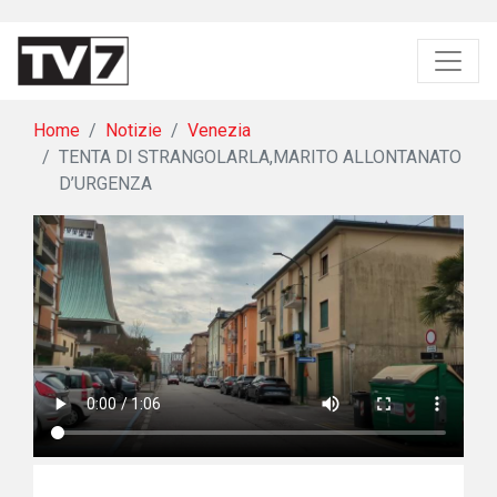
Home
Notizie
Venezia
TENTA DI STRANGOLARLA,MARITO ALLONTANATO
D’URGENZA